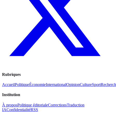
Rubriques
Accueil
Politique
Économie
International
Opinion
Culture
Sport
Recherc
Institution
À propos
Politique éditoriale
Corrections
Traduction
IA
Confidentialité
RSS