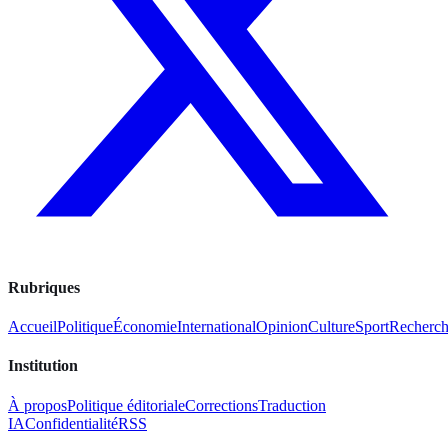
Rubriques
Accueil
Politique
Économie
International
Opinion
Culture
Sport
Recherc
Institution
À propos
Politique éditoriale
Corrections
Traduction
IA
Confidentialité
RSS