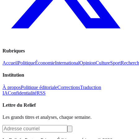
Rubriques
Accueil
Politique
Économie
International
Opinion
Culture
Sport
Recherc
Institution
À propos
Politique éditoriale
Corrections
Traduction
IA
Confidentialité
RSS
Lettre du Relief
Les grands titres et analyses, chaque semaine.