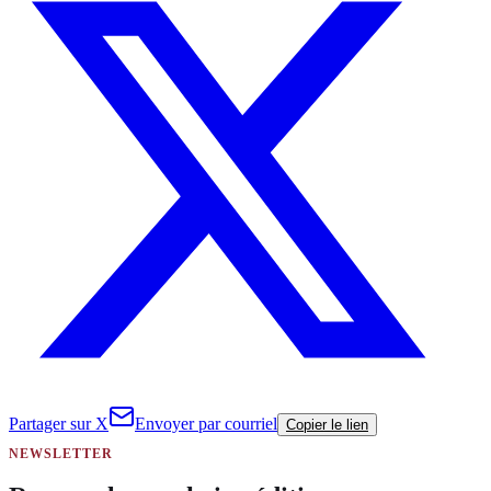
Partager sur X
Envoyer par courriel
Copier le lien
NEWSLETTER