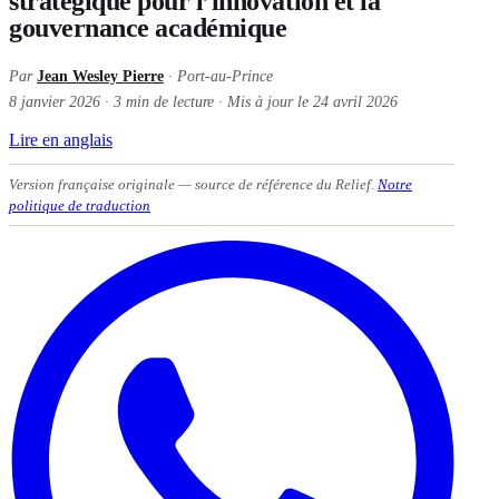
stratégique pour l’innovation et la
gouvernance académique
Par
Jean Wesley Pierre
· Port-au-Prince
8 janvier 2026
·
3
min de lecture
·
Mis à jour le
24 avril 2026
Lire en anglais
Version française originale
— source de référence du Relief.
Notre
politique de traduction