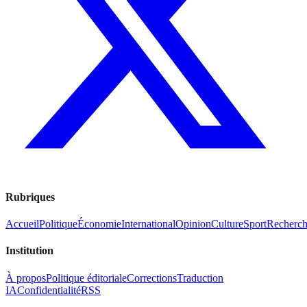
Rubriques
Accueil
Politique
Économie
International
Opinion
Culture
Sport
Recherc
Institution
À propos
Politique éditoriale
Corrections
Traduction
IA
Confidentialité
RSS