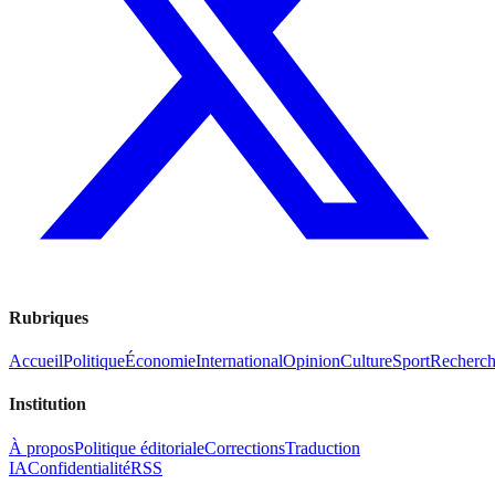
Rubriques
Accueil
Politique
Économie
International
Opinion
Culture
Sport
Recherc
Institution
À propos
Politique éditoriale
Corrections
Traduction
IA
Confidentialité
RSS