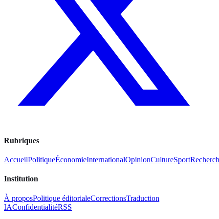
Rubriques
Accueil
Politique
Économie
International
Opinion
Culture
Sport
Recherc
Institution
À propos
Politique éditoriale
Corrections
Traduction
IA
Confidentialité
RSS