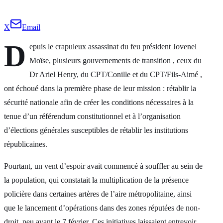
X
Email
D
epuis le crapuleux assassinat du feu président Jovenel
Moïse, plusieurs gouvernements de transition , ceux du
Dr Ariel Henry, du CPT/Conille et du CPT/Fils-Aimé ,
ont échoué dans la première phase de leur mission : rétablir la
sécurité nationale afin de créer les conditions nécessaires à la
tenue d’un référendum constitutionnel et à l’organisation
d’élections générales susceptibles de rétablir les institutions
républicaines.
Pourtant, un vent d’espoir avait commencé à souffler au sein de
la population, qui constatait la multiplication de la présence
policière dans certaines artères de l’aire métropolitaine, ainsi
que le lancement d’opérations dans des zones réputées de non-
droit, peu avant le 7 février. Ces initiatives laissaient entrevoir