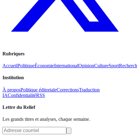
Rubriques
Accueil
Politique
Économie
International
Opinion
Culture
Sport
Recherc
Institution
À propos
Politique éditoriale
Corrections
Traduction
IA
Confidentialité
RSS
Lettre du Relief
Les grands titres et analyses, chaque semaine.