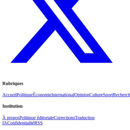
Rubriques
Accueil
Politique
Économie
International
Opinion
Culture
Sport
Recherc
Institution
À propos
Politique éditoriale
Corrections
Traduction
IA
Confidentialité
RSS