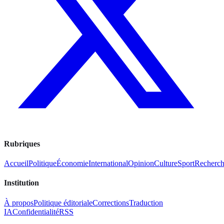
Rubriques
Accueil
Politique
Économie
International
Opinion
Culture
Sport
Recherc
Institution
À propos
Politique éditoriale
Corrections
Traduction
IA
Confidentialité
RSS