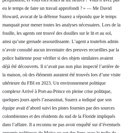
eu le temps de faire un travail approfondi ? » — Me David
Howard, avocat de la défense Suarez a répondu que le temps
manquait pour mener toutes les analyses nécessaires. Lors de la
fouille, les agents ont trouvé des douilles sur le lit et au sol,
ainsi qu’une grenade assourdissante. L’agent a toutefois admis
n’avoir consulté aucun inventaire des preuves recueillies par la
police haïtienne pour vérifier si des objets similaires avaient
déjà été découverts. Il n’avait pas non plus inspecté l’arrière de
la maison, où des éléments auraient été trouvés lors d’une visite
ultérieure du FBI en 2023. Un environnement politique
complexe Arrivé à Port‑au‑Prince en pleine crise politique,
quelques jours après l’assassinat, Suarez a indiqué que son
équipe avait d’abord suivi les pistes fournies par des sources
colombiennes et des résidents du sud de la Floride impliqués
dans l’affaire. Il a reconnu ne pas avoir enquêté sur d’éventuels
ennemis politiques de Moïse ou sur des liens avec le trafic de