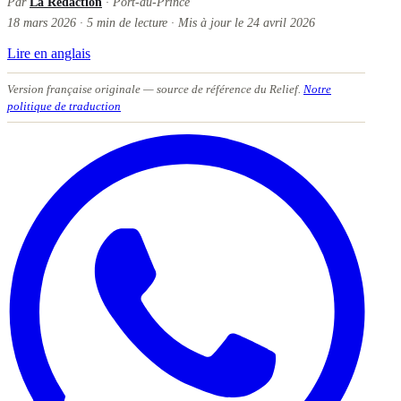
Par
La Rédaction
· Port-au-Prince
18 mars 2026
·
5
min de lecture
·
Mis à jour le
24 avril 2026
Lire en anglais
Version française originale
— source de référence du Relief.
Notre
politique de traduction