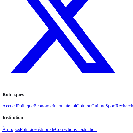
Rubriques
Accueil
Politique
Économie
International
Opinion
Culture
Sport
Recherc
Institution
À propos
Politique éditoriale
Corrections
Traduction