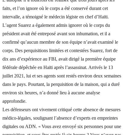
faits, et l’on ignore où le corps a été conservé durant cet
intervalle, a témoigné le médecin légiste en chef d’Haïti.
L’agent Suarez a également admis ignorer où le corps du
président avait été entreposé avant son inhumation, et il a
confirmé qu’aucun membre de son équipe n’avait examiné le
corps. Des perquisitions limitées et contestées Suarez, fort de
dix ans d’expérience au FBI, avait dirigé la première équipe
fédérale dépêchée en Haïti après l’assassinat. Arrivés le 13
juillet 2021, lui et ses agents sont restés environ deux semaines
dans le pays. Pourtant, la perquisition de la maison, qui a duré
environ six heures, n’a donné lieu à aucune analyse
approfondie.
Les défenseurs ont vivement critiqué cette absence de mesures
médico‑légales, soulignant l’absence d’experts en empreintes
digitales ou ADN. « Vous avez envoyé six personnes pour une
perquisition, et vous êtes restés là six heures ? Vous n’avez pas