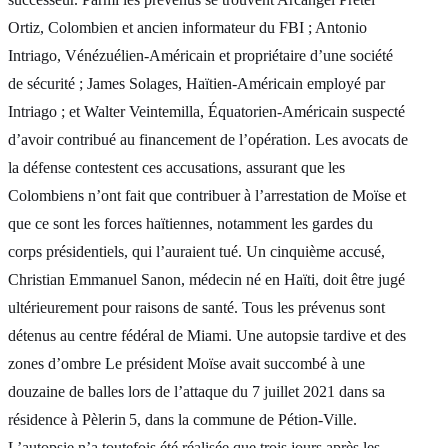
Ortiz, Colombien et ancien informateur du FBI ; Antonio
Intriago, Vénézuélien-Américain et propriétaire d’une société
de sécurité ; James Solages, Haïtien-Américain employé par
Intriago ; et Walter Veintemilla, Équatorien-Américain suspecté
d’avoir contribué au financement de l’opération. Les avocats de
la défense contestent ces accusations, assurant que les
Colombiens n’ont fait que contribuer à l’arrestation de Moïse et
que ce sont les forces haïtiennes, notamment les gardes du
corps présidentiels, qui l’auraient tué. Un cinquième accusé,
Christian Emmanuel Sanon, médecin né en Haïti, doit être jugé
ultérieurement pour raisons de santé. Tous les prévenus sont
détenus au centre fédéral de Miami. Une autopsie tardive et des
zones d’ombre Le président Moïse avait succombé à une
douzaine de balles lors de l’attaque du 7 juillet 2021 dans sa
résidence à Pèlerin 5, dans la commune de Pétion‑Ville.
L’autopsie n’a toutefois été réalisée que trois jours après les