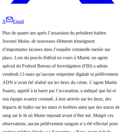
X
Email
Plus de quatre ans après l’assassinat du président haïtien
Jovenel Moïse, de nouveaux éléments témoignent
d’importantes lacunes dans l’enquête criminelle menée sur
place. Lors du procès fédéral en cours à Miami, un agent
spécial du Federal Bureau of Investigation (FBI) a admis
vendredi 13 mars qu’aucune empreinte digitale ni prélèvement
ADN n’avait été réalisé sur les lieux du crime. L’agent Martin
Suarez, appelé à la barre par l’accusation, a indiqué que lui et
son équipe avaient constaté, à leur arrivée sur les lieux, des
impacts de balles sur les murs et fenêtres ainsi que des traces de
sang sur le lit où Moïse reposait avant d’être tué. Malgré ces
observations, aucun prélèvement sanguin n’a été effectué pour
analyse médico-légale, a-t-il reconnu. « Nous avons fait de