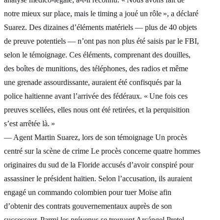
notre mieux sur place, mais le timing a joué un rôle », a déclaré
Suarez. Des dizaines d’éléments matériels — plus de 40 objets
de preuve potentiels — n’ont pas non plus été saisis par le FBI,
selon le témoignage. Ces éléments, comprenant des douilles,
des boîtes de munitions, des téléphones, des radios et même
une grenade assourdissante, auraient été confisqués par la
police haïtienne avant l’arrivée des fédéraux. « Une fois ces
preuves scellées, elles nous ont été retirées, et la perquisition
s’est arrêtée là. »
— Agent Martin Suarez, lors de son témoignage Un procès
centré sur la scène de crime Le procès concerne quatre hommes
originaires du sud de la Floride accusés d’avoir conspiré pour
assassiner le président haïtien. Selon l’accusation, ils auraient
engagé un commando colombien pour tuer Moïse afin
d’obtenir des contrats gouvernementaux auprès de son
successeur. Parmi les prévenus se trouvent Arcángel Pretel