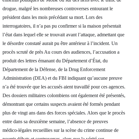
drogue, malgré les nombreuses controverses entourant le
président dans les mois précédant sa mort. Lors des
interrogatoires, il n’a pas pu confirmer si la maison présentait
l’état dans lequel elle se trouvait avant l’attaque, admettant que
le désordre constaté aurait pu être antérieur à l’incident. Un
procès scruté de près Au cours des audiences, l’accusation a
produit des lettres émanant du Département d’État, du
Département de la Défense, de la Drug Enforcement
Administration (DEA) et du FBI indiquant qu’aucune preuve
n’a été trouvée que les accusés aient travaillé pour ces agences.
Des dossiers militaires colombiens ont également été présentés,
démontrant que certains suspects avaient été formés pendant
plus de vingt ans dans des forces spéciales. Alors que le procès
entre dans sa deuxième semaine, l’absence de preuves
médico‑légales recueillies sur la scène du crime continue de
nourrir débats et controverses, alors que la vérité sur