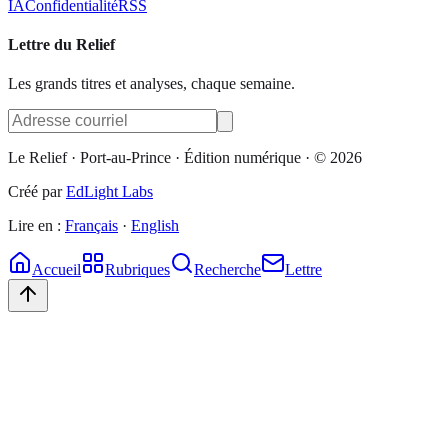
IA
Confidentialité
RSS
Lettre du Relief
Les grands titres et analyses, chaque semaine.
Le Relief
· Port-au-Prince ·
Édition numérique
· ©
2026
Créé par
EdLight Labs
Lire en :
Français
·
English
Accueil
Rubriques
Recherche
Lettre